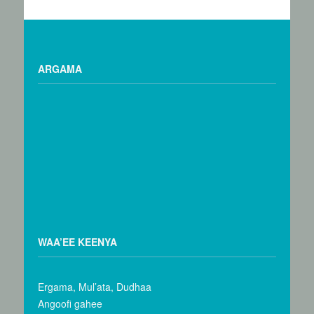
ARGAMA
WAA’EE KEENYA
Ergama, Mul’ata, Dudhaa
Angoofi gahee